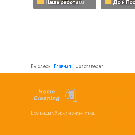
Наша работа
До и По
(8)
Вы здесь:
Главная
Фотогалерея
Все виды уборки и химчистка.